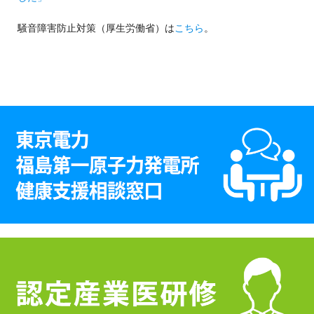
騒音障害防止対策（厚生労働省）は
こちら
。