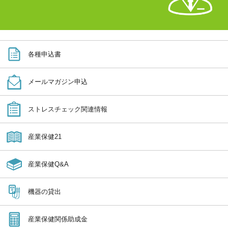
各種申込書
メールマガジン申込
ストレスチェック関連情報
産業保健21
産業保健Q&A
機器の貸出
産業保健関係助成金