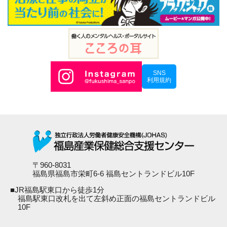
SNS
利用規約
〒960-8031
福島県福島市栄町6-6 福島セントランドビル10F
■JR福島駅東口から徒歩1分
福島駅東口改札を出て左斜め正面の福島セントランドビル
10F