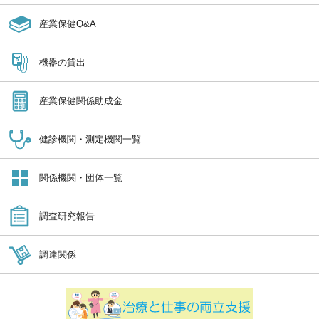
産業保健Q&A
機器の貸出
産業保健関係助成金
健診機関・測定機関一覧
関係機関・団体一覧
調査研究報告
調達関係