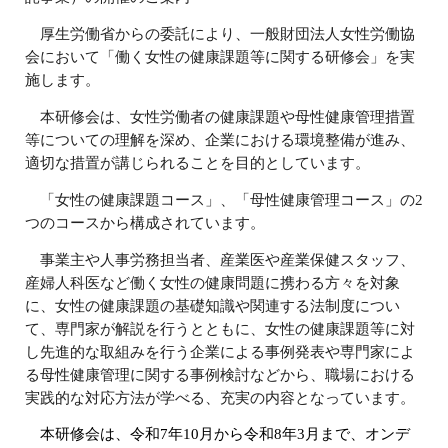
厚生労働省からの委託により、一般財団法人女性労働協
会において「働く女性の健康課題等に関する研修会」を実
施します。
本研修会は、女性労働者の健康課題や母性健康管理措置
等についての理解を深め、企業における環境整備が進み、
適切な措置が講じられることを目的としています。
「女性の健康課題コース」、「母性健康管理コース」の2
つのコースから構成されています。
事業主や人事労務担当者、産業医や産業保健スタッフ、
産婦人科医など働く女性の健康問題に携わる方々を対象
に、女性の健康課題の基礎知識や関連する法制度につい
て、専門家が解説を行うとともに、女性の健康課題等に対
し先進的な取組みを行う企業による事例発表や専門家によ
る母性健康管理に関する事例検討などから、職場における
実践的な対応方法が学べる、充実の内容となっています。
本研修会は、令和7年10月から令和8年3月まで、オンデ