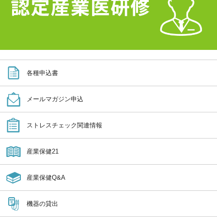
各種申込書
メールマガジン申込
ストレスチェック関連情報
産業保健21
産業保健Q&A
機器の貸出