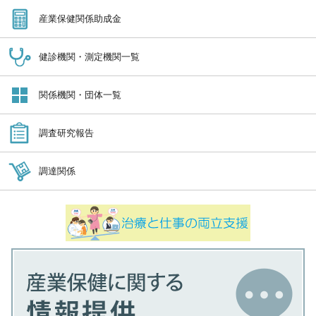
産業保健関係助成金
健診機関・測定機関一覧
関係機関・団体一覧
調査研究報告
調達関係