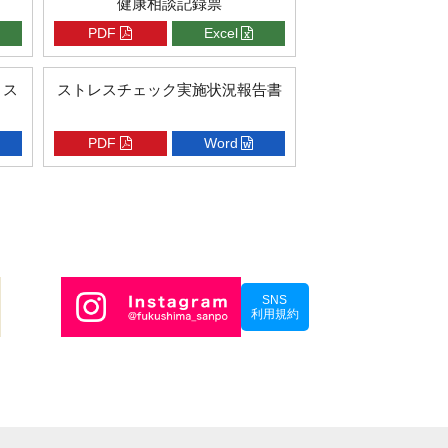
健康相談記録票
PDF
Excel
リス
ストレスチェック実施状況報告書
PDF
Word
SNS
利用規約