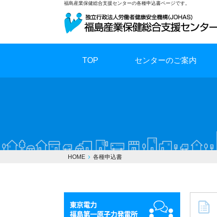
福島産業保健総合支援センターの各種申込書ページです。
TOP
センターのご案内
HOME
各種申込書