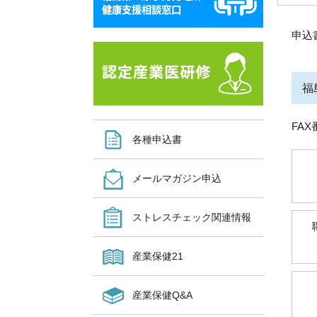
申込
福
FAX
各種申込書
メールマガジン申込
ストレスチェック関連情報
産業保健21
産業保健Q&A