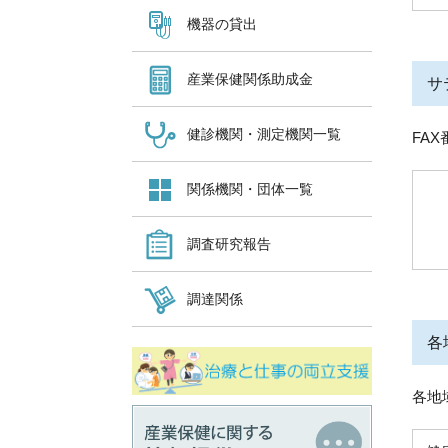
機器の貸出
産業保健関係助成金
サ
健診機関・測定機関一覧
FAX
関係機関・団体一覧
調査研究報告
調達関係
各地