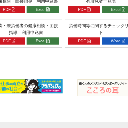
康相談・面接指導 利用申込書
有所見者一覧表
PDF
Excel
PDF
Excel
業・兼労働者の健康相談・面接
労働時間等に関するチェック
指導 利用申込書
ト
PDF
Excel
PDF
Word