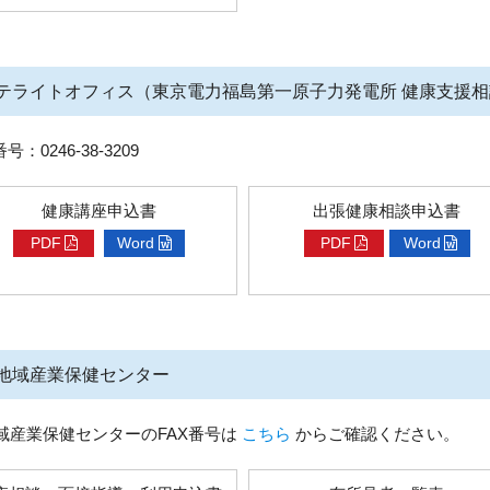
テライトオフィス（東京電力福島第一原子力発電所 健
番号：0246-38-3209
健康講座申込書
出張健康相談申込書
PDF
Word
PDF
Word
各地域産業保健センター
域産業保健センターのFAX番号は
こちら
からご確認ください。