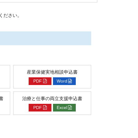
ください。
産業保健実地相談申込書
PDF
Word
書
治療と仕事の両立支援申込書
PDF
Excel