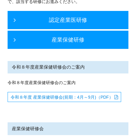
で、該当する研修にお進みください。
認定産業医研修
産業保健研修
令和８年度産業保健研修会のご案内
令和８年度産業保健研修会のご案内
令和８年度 産業保健研修会(前期：4月～9月)（
PDF
）
産業保健研修会