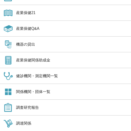
産業保健21
産業保健Q&A
機器の貸出
産業保健関係助成金
健診機関・測定機関一覧
関係機関・団体一覧
調査研究報告
調達関係