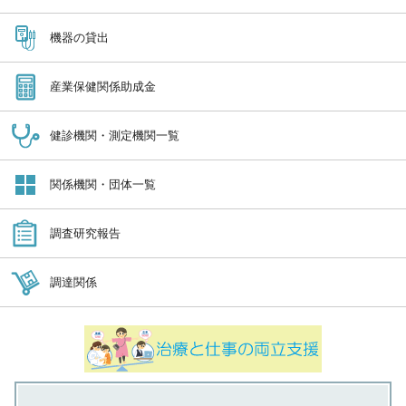
機器の貸出
産業保健関係助成金
健診機関・測定機関一覧
関係機関・団体一覧
調査研究報告
調達関係