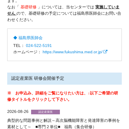
ます。
なお「
基礎研修
」については、当センターでは
実施していま
せん
ので、基礎研修の予定については福島県医師会にお問い合
わせください。
福島県医師会
TEL：
024-522-5191
ホームページ：
https://www.fukushima.med.or.jp/
認定産業医 研修会開催予定
※ お申込み、詳細をご覧になりたい方は、↓以下ご希望の研
修タイトルをクリックして下さい。
2026-08-26
典型的な問題事例と解説～高次脳機能障害と発達障害の事例を
素材として～ ■専門２単位■ 福島（集合研修）