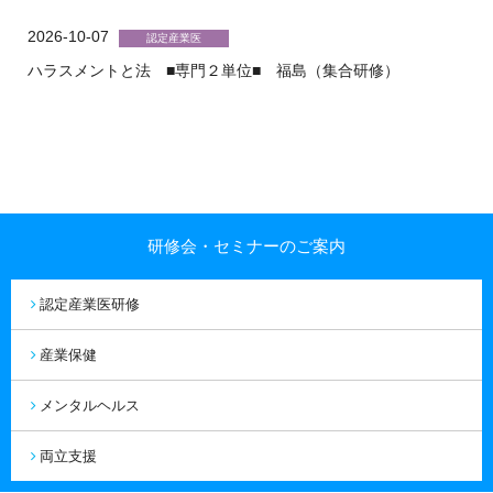
2026-10-07
ハラスメントと法 ■専門２単位■ 福島（集合研修）
研修会・セミナーのご案内
認定産業医研修
産業保健
メンタルヘルス
両立支援