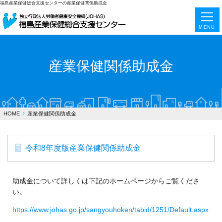
福島産業保健総合支援センターの産業保健関係助成金
MENU
産業保健関係助成金
HOME
産業保健関係助成金
令和8年度版産業保健関係助成金
助成金について詳しくは下記のホームページからご覧くださ
い。
https://www.johas.go.jp/sangyouhoken/tabid/1251/Default.aspx