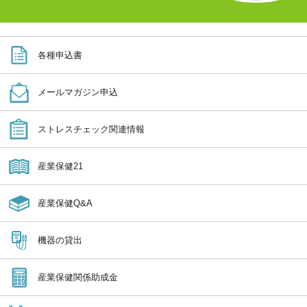
各種申込書
メールマガジン申込
ストレスチェック関連情報
産業保健21
産業保健Q&A
機器の貸出
産業保健関係助成金